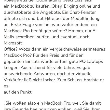
Kollege aus der Buchhaltung beschloss, sich
ein MacBook zu kaufen. Okay. Er ging online und
durchstöberte die Angebote. Ein Chat-Fenster
öffnete sich und bot Hilfe bei der Modellfindung
an. Erste Frage von ihm war, wofür er denn ein
MacBook Pro benötigen würde? Hmmm, nur E-
Mails schreiben, surfen, und eventuell noch
Microsoft
Office? Wozu dann ein vergleichsweise sehr teures
MacBook Pro? Für den Preis und für den
geplanten Einsatz würde er fünf gute PC-Laptops
kriegen. Ausreichend für viele Jahre. Es gab
ausweichende Antworten, doch der virtuelle
Verkäufer ließ nicht locker. Zum Schluss brachte er
es
auf den Punkt:
„Sie wollen also ein MacBook Pro, weil Sie damit
ihre Freunde beeindrucken wollen, weil Sie Ihrer