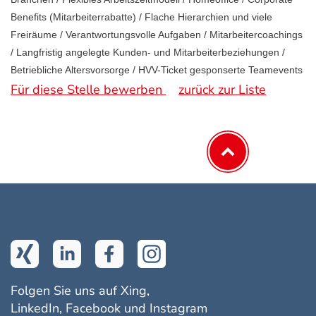
Benefits (Mitarbeiterrabatte) / Flache Hierarchien und viele
Freiräume / Verantwortungsvolle Aufgaben / Mitarbeitercoachings
/ Langfristig angelegte Kunden- und Mitarbeiterbeziehungen /
Betriebliche Altersvorsorge / HVV-Ticket gesponserte Teamevents
Für diese Stelle bewerben
zurück zur Liste
Folgen Sie uns auf Xing,
LinkedIn, Facebook und Instagram